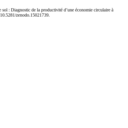
ol : Diagnostic de la productivité d’une économie circulaire à
rg/10.5281/zenodo.15021739.