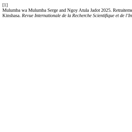
[1]
Mulumba wa Mulumba Serge and Ngoy Atula Jadot 2025. Retraitement de
Kinshasa.
Revue Internationale de la Recherche Scientifique et de l’