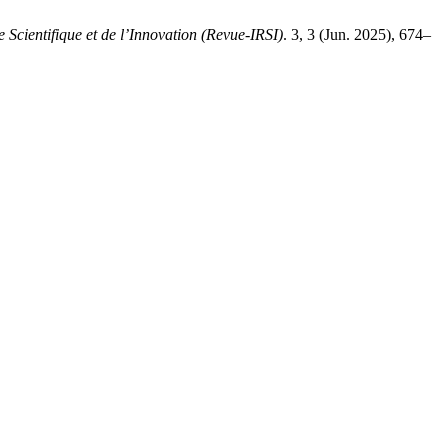
 Scientifique et de l’Innovation (Revue-IRSI)
. 3, 3 (Jun. 2025), 674–