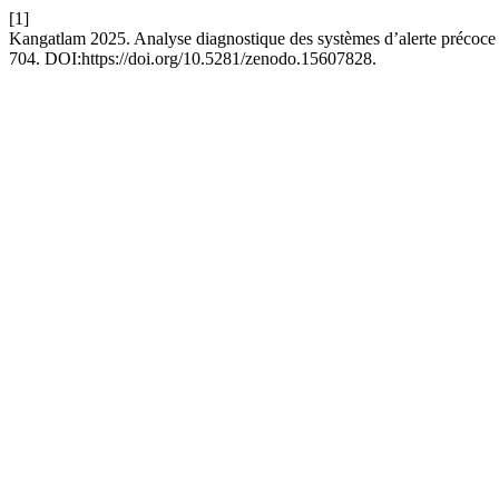
[1]
Kangatlam 2025. Analyse diagnostique des systèmes d’alerte précoc
704. DOI:https://doi.org/10.5281/zenodo.15607828.