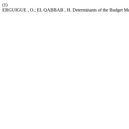
(1)
ERGUIGUE , O.; EL QABBAB , H. Determinants of the Budget Multip