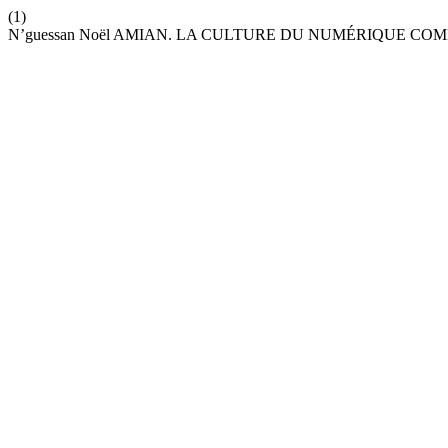
(1)
N’guessan Noël AMIAN. LA CULTURE DU NUMÉRIQUE C