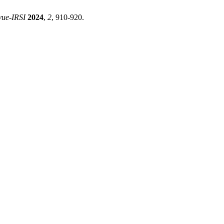
vue-IRSI
2024
,
2
, 910-920.