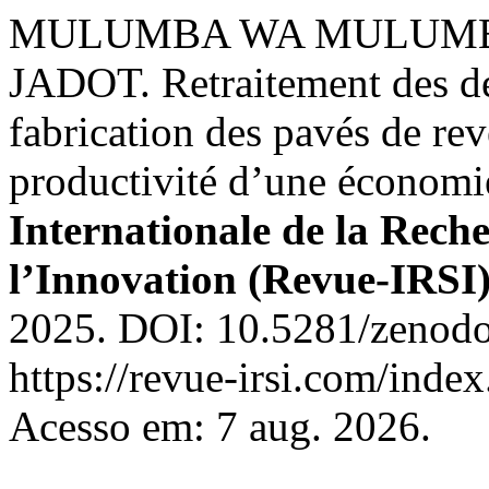
MULUMBA WA MULUMB
JADOT. Retraitement des dé
fabrication des pavés de rev
productivité d’une économie
Internationale de la Reche
l’Innovation (Revue-IRSI
2025. DOI: 10.5281/zenodo
https://revue-irsi.com/inde
Acesso em: 7 aug. 2026.