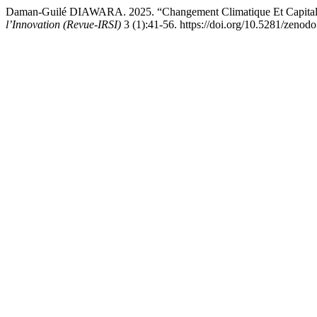
Daman-Guilé DIAWARA. 2025. “Changement Climatique Et Capital
l’Innovation (Revue-IRSI)
3 (1):41-56. https://doi.org/10.5281/zenod