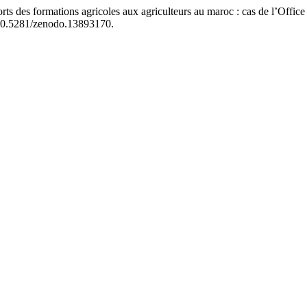
ations agricoles aux agriculteurs au maroc : cas de l’Office Na
 10.5281/zenodo.13893170.