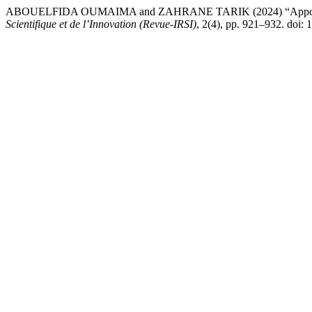
ABOUELFIDA OUMAIMA and ZAHRANE TARIK (2024) “Apports des form
Scientifique et de l’Innovation (Revue-IRSI)
, 2(4), pp. 921–932. doi: