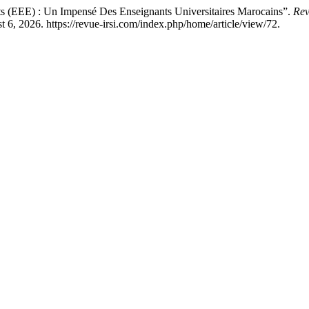
s (EEE) : Un Impensé Des Enseignants Universitaires Marocains”.
Rev
6, 2026. https://revue-irsi.com/index.php/home/article/view/72.