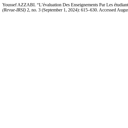
Youssef AZZABI. “L’évaluation Des Enseignements Par Les étudiant
(Revue-IRSI)
2, no. 3 (September 1, 2024): 615–630. Accessed August 