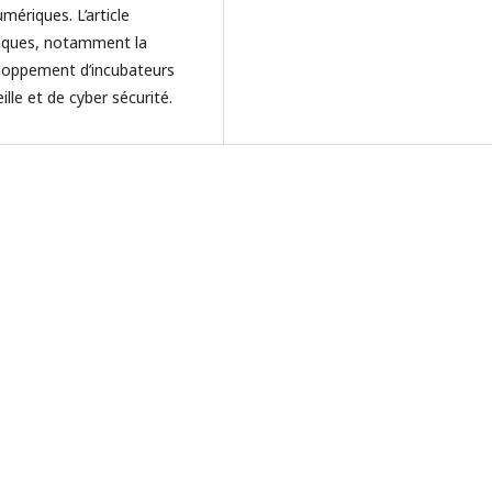
mériques. L’article
giques, notamment la
veloppement d’incubateurs
lle et de cyber sécurité.