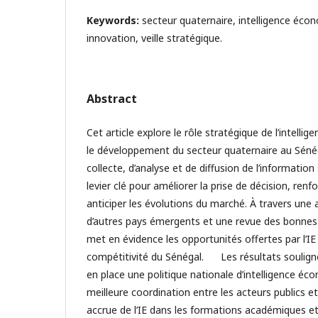
Keywords:
secteur quaternaire, intelligence éco
innovation, veille stratégique.
Abstract
Cet article explore le rôle stratégique de l’intell
le développement du secteur quaternaire au Sénégal
collecte, d’analyse et de diffusion de l’informatio
levier clé pour améliorer la prise de décision, renfo
anticiper les évolutions du marché. À travers une
d’autres pays émergents et une revue des bonnes 
met en évidence les opportunités offertes par l’IE 
compétitivité du Sénégal. Les résultats soulign
en place une politique nationale d’intelligence é
meilleure coordination entre les acteurs publics et
accrue de l’IE dans les formations académiques e