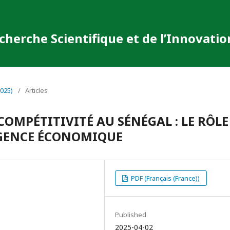
cherche Scientifique et de l’Innovatio
2025)
/
Articles
OMPÉTITIVITÉ AU SÉNÉGAL : LE RÔLE
IGENCE ÉCONOMIQUE
PDF (Français (France))
Published
2025-04-02