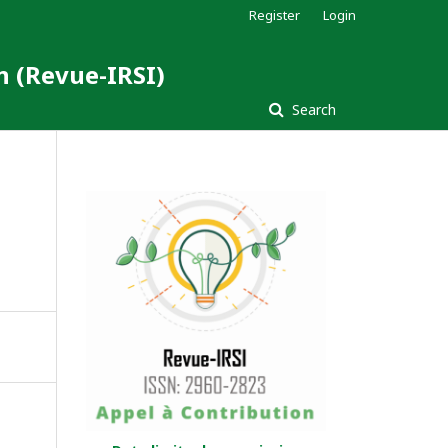
Register
Login
n (Revue-IRSI)
Search