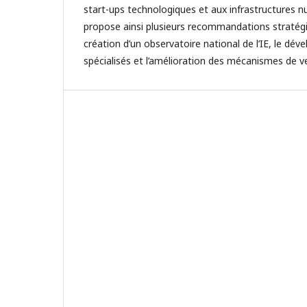
start-ups technologiques et aux infrastructures nu
propose ainsi plusieurs recommandations straté
création d’un observatoire national de l’IE, le dé
spécialisés et l’amélioration des mécanismes de vei