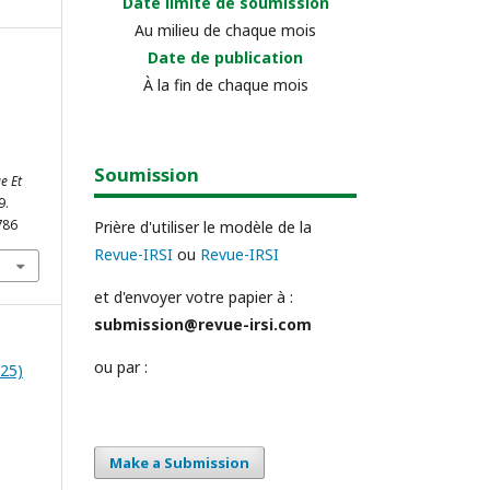
Date limite de soumission
Au milieu de chaque mois
Date de publication
À la fin de chaque mois
Soumission
e Et
9.
786
Prière d'utiliser le modèle de la
Revue-IRSI
ou
Revue-IRSI
et d'envoyer votre papier à :
submission@revue-irsi.com
ou par :
025)
Make a Submission