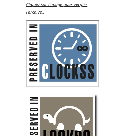
Cliquez sur l'image pour vérifier
l'archive..