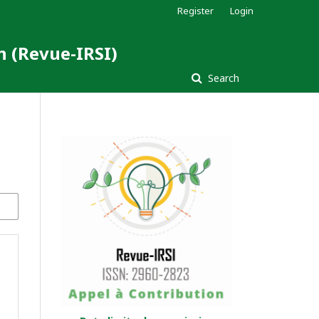
Register
Login
n (Revue-IRSI)
Search