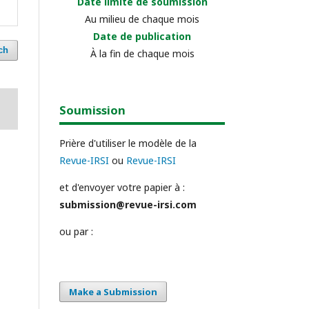
Date limite de soumission
Au milieu de chaque mois
Date de publication
ch
À la fin de chaque mois
Soumission
Prière d'utiliser le modèle de la
Revue-IRSI
ou
Revue-IRSI
et d'envoyer votre papier à :
submission@revue-irsi.com
ou par :
Make a Submission