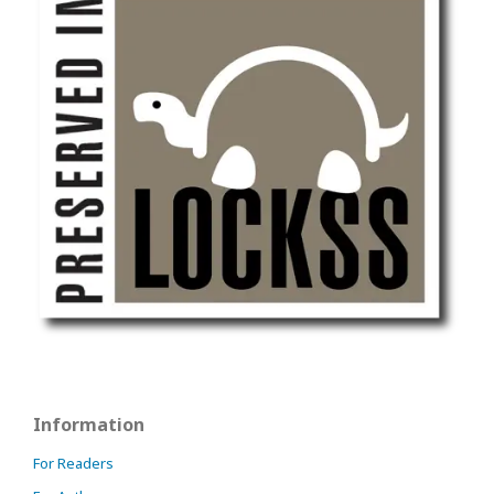
Information
For Readers