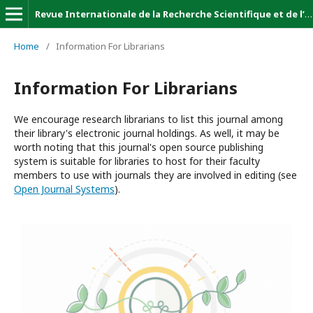
Revue Internationale de la Recherche Scientifique et de l’Innovation (Revue-IRSI)
Home
/
Information For Librarians
Information For Librarians
We encourage research librarians to list this journal among
their library's electronic journal holdings. As well, it may be
worth noting that this journal's open source publishing
system is suitable for libraries to host for their faculty
members to use with journals they are involved in editing (see
Open Journal Systems
).