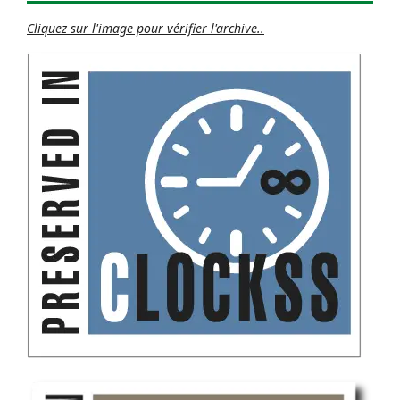
Cliquez sur l'image pour vérifier l'archive..