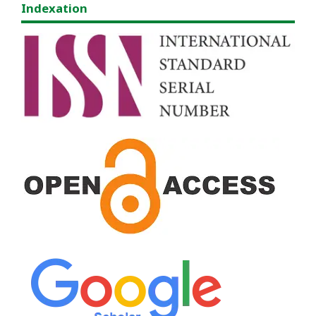
Indexation