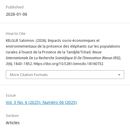
Published
2026-01-06
How to Cite
KELGUE Salomon. (2026). Impacts socio-économiques et
environnementaux de la présence des éléphants sur les populations
rurales à l’ouest de la Province de la Tandjilé/Tchad.
Revue
Internationale De La Recherche Scientifique Et De l’Innovation (Revue-IRSI)
,
3
(6), 1843–1852. https://doi.org/10.5281/zenodo.18160732
More Citation Formats
Issue
Vol. 3 No. 6 (2025): Numéro 06 (2025)
Section
Articles