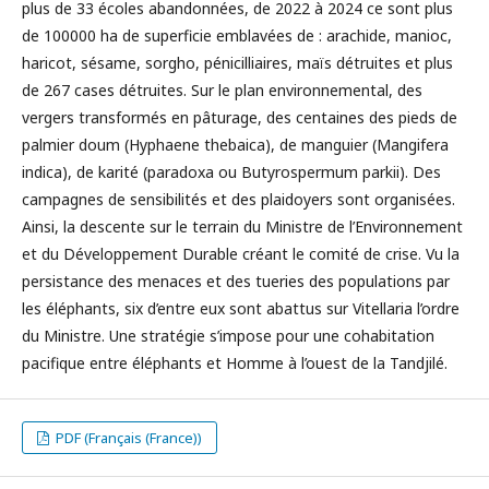
plus de 33 écoles abandonnées, de 2022 à 2024 ce sont plus
de 100000 ha de superficie emblavées de : arachide, manioc,
haricot, sésame, sorgho, pénicilliaires, maïs détruites et plus
de 267 cases détruites. Sur le plan environnemental, des
vergers transformés en pâturage, des centaines des pieds de
palmier doum (Hyphaene thebaica), de manguier (Mangifera
indica), de karité (paradoxa ou Butyrospermum parkii). Des
campagnes de sensibilités et des plaidoyers sont organisées.
Ainsi, la descente sur le terrain du Ministre de l’Environnement
et du Développement Durable créant le comité de crise. Vu la
persistance des menaces et des tueries des populations par
les éléphants, six d’entre eux sont abattus sur Vitellaria l’ordre
du Ministre. Une stratégie s’impose pour une cohabitation
pacifique entre éléphants et Homme à l’ouest de la Tandjilé.
PDF (Français (France))