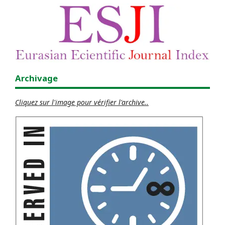
Archivage
Cliquez sur l'image pour vérifier l'archive..