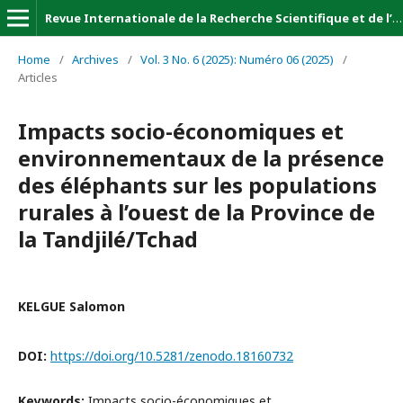
Revue Internationale de la Recherche Scientifique et de l’Innovation (Revue-IRSI)
Home
/
Archives
/
Vol. 3 No. 6 (2025): Numéro 06 (2025)
/
Articles
Impacts socio-économiques et
environnementaux de la présence
des éléphants sur les populations
rurales à l’ouest de la Province de
la Tandjilé/Tchad
KELGUE Salomon
DOI:
https://doi.org/10.5281/zenodo.18160732
Keywords:
Impacts socio-économiques et