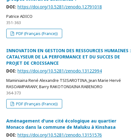
DOI:
https://doi.org/10.5281/zenodo.12791018
Patrice ADICO
351-363
PDF (Français (France))
INNOVATION EN GESTION DES RESSOURCES HUMAINES :
CATALYSEUR DE LA PERFORMANCE ET DU SUCCES DE
PROJET DE CROISSANCE
DOI:
https://doi.org/10.5281/zenodo.13122994
Maminiaina René Alexandre TSISAROTINA, Jean Marie Hervé
RASOAMPARANY, Barry RAKOTONIAINA RABENORO
364-373
PDF (Français (France))
Aménagement d'une cité écologique au quartier
Monaco dans la commune de Maluku à Kinshasa
DOI:
https://doi.org/10.5281/zenodo.13151576