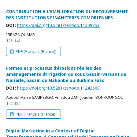
CONTRIBUTION A L’AMELIORATION DU RECOUVREMENT
DES INSTITUTIONS FINANCIERES COMORIENNES
DOI:
https://doi.org/10.5281/zenodo.11209859
IBRAZA OUMAR
126-141
PDF (Français (France))
Formes et processus d’érosions réelles des
aménagements d’irrigation du sous bassin-versant de
Nariarlé, bassin du Nakanbé au Burkina Faso
DOI:
https://doi.org/10.5281/zenodo.11243668
Abdoul-Azize SAMPEBGO, Amadou ZAN, Joachim BONKOUNGOU
142-152
PDF (Français (France))
Digital Marketing in a Context of Digital
Transformation: A Conceptual Model Integrating Digital