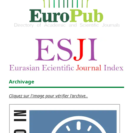
Archivage
Cliquez sur l'image pour vérifier l'archive..