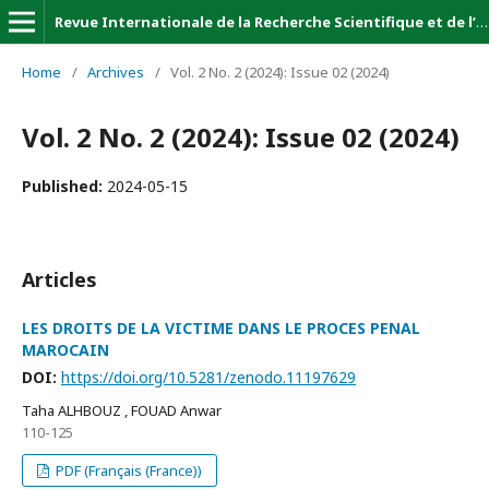
Revue Internationale de la Recherche Scientifique et de l’Innovation (Revue-IRSI)
Home
/
Archives
/
Vol. 2 No. 2 (2024): Issue 02 (2024)
Vol. 2 No. 2 (2024): Issue 02 (2024)
Published:
2024-05-15
Articles
LES DROITS DE LA VICTIME DANS LE PROCES PENAL
MAROCAIN
DOI:
https://doi.org/10.5281/zenodo.11197629
Taha ALHBOUZ , FOUAD Anwar
110-125
PDF (Français (France))