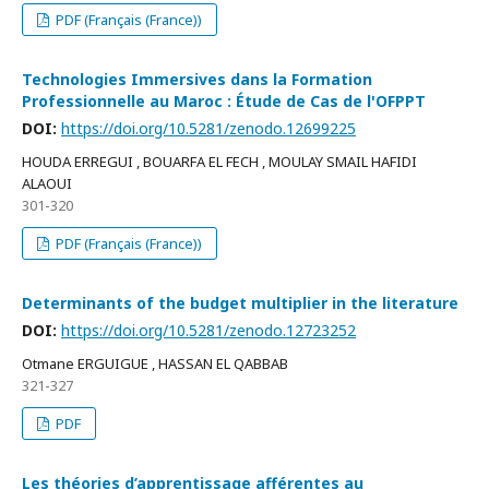
PDF (Français (France))
Technologies Immersives dans la Formation
Professionnelle au Maroc : Étude de Cas de l'OFPPT
DOI:
https://doi.org/10.5281/zenodo.12699225
HOUDA ERREGUI , BOUARFA EL FECH , MOULAY SMAIL HAFIDI
ALAOUI
301-320
PDF (Français (France))
Determinants of the budget multiplier in the literature
DOI:
https://doi.org/10.5281/zenodo.12723252
Otmane ERGUIGUE , HASSAN EL QABBAB
321-327
PDF
Les théories d’apprentissage afférentes au