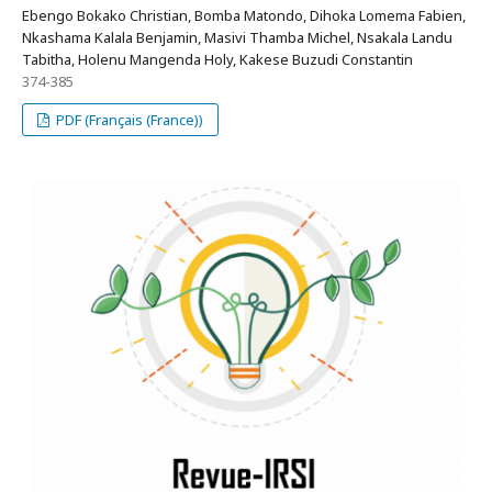
Ebengo Bokako Christian, Bomba Matondo, Dihoka Lomema Fabien,
Nkashama Kalala Benjamin, Masivi Thamba Michel, Nsakala Landu
Tabitha, Holenu Mangenda Holy, Kakese Buzudi Constantin
374-385
PDF (Français (France))