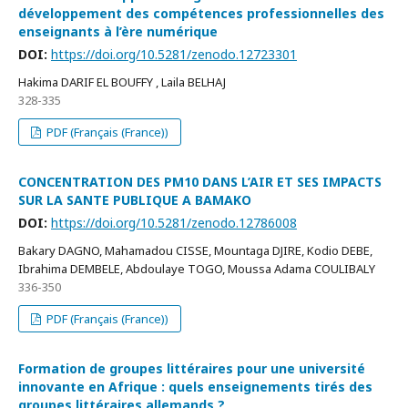
développement des compétences professionnelles des
enseignants à l’ère numérique
DOI:
https://doi.org/10.5281/zenodo.12723301
Hakima DARIF EL BOUFFY , Laila BELHAJ
328-335
PDF (Français (France))
CONCENTRATION DES PM10 DANS L’AIR ET SES IMPACTS
SUR LA SANTE PUBLIQUE A BAMAKO
DOI:
https://doi.org/10.5281/zenodo.12786008
Bakary DAGNO, Mahamadou CISSE, Mountaga DJIRE, Kodio DEBE,
Ibrahima DEMBELE, Abdoulaye TOGO, Moussa Adama COULIBALY
336-350
PDF (Français (France))
Formation de groupes littéraires pour une université
innovante en Afrique : quels enseignements tirés des
groupes littéraires allemands ?