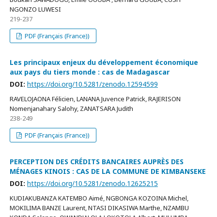
NGONZO LUWESI
219-237
PDF (Français (France))
Les principaux enjeux du développement économique
aux pays du tiers monde : cas de Madagascar
DOI:
https://doi.org/10.5281/zenodo.12594599
RAVELOJAONA Félicien, LANANA Juvence Patrick, RAJERISON
Nomenjanahary Salohy, ZANATSARA Judith
238-249
PDF (Français (France))
PERCEPTION DES CRÉDITS BANCAIRES AUPRÈS DES
MÉNAGES KINOIS : CAS DE LA COMMUNE DE KIMBANSEKE
DOI:
https://doi.org/10.5281/zenodo.12625215
KUDIAKUBANZA KATEMBO Aimé, NGBONGA KOZOINA Michel,
MOKILIMA BANZE Laurent, NTASI DIKASIWA Marthe, NZAMBU