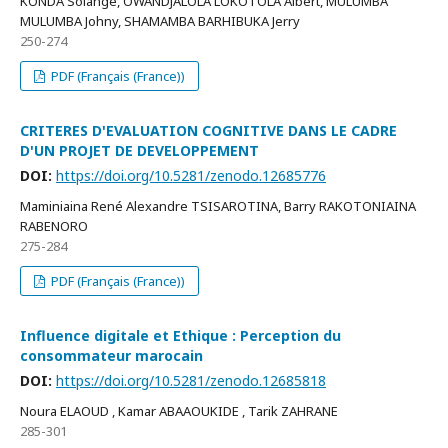
KONDA Solange, OWANDJALOLA LOKOTOLA Albert, MULUMBA
MULUMBA Johny, SHAMAMBA BARHIBUKA Jerry
250-274
PDF (Français (France))
CRITERES D'EVALUATION COGNITIVE DANS LE CADRE
D'UN PROJET DE DEVELOPPEMENT
DOI:
https://doi.org/10.5281/zenodo.12685776
Maminiaina René Alexandre TSISAROTINA, Barry RAKOTONIAINA
RABENORO
275-284
PDF (Français (France))
Influence digitale et Ethique : Perception du
consommateur marocain
DOI:
https://doi.org/10.5281/zenodo.12685818
Noura ELAOUD , Kamar ABAAOUKIDE , Tarik ZAHRANE
285-301