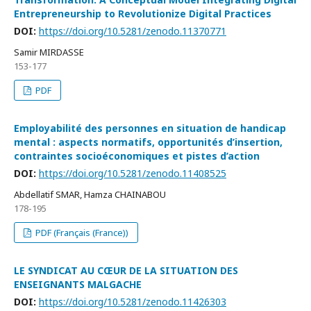
Entrepreneurship to Revolutionize Digital Practices
DOI:
https://doi.org/10.5281/zenodo.11370771
Samir MIRDASSE
153-177
PDF
Employabilité des personnes en situation de handicap
mental : aspects normatifs, opportunités d’insertion,
contraintes socioéconomiques et pistes d’action
DOI:
https://doi.org/10.5281/zenodo.11408525
Abdellatif SMAR, Hamza CHAINABOU
178-195
PDF (Français (France))
LE SYNDICAT AU CŒUR DE LA SITUATION DES
ENSEIGNANTS MALGACHE
DOI:
https://doi.org/10.5281/zenodo.11426303